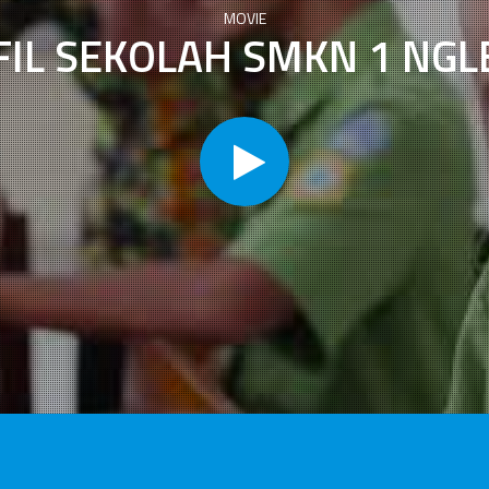
MOVIE
FIL SEKOLAH SMKN 1 NGL