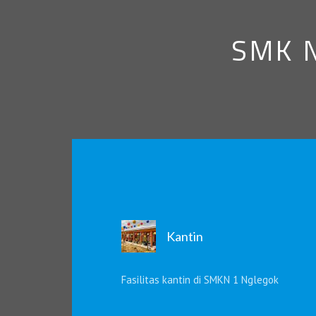
SMK N
Kantin
Fasilitas kantin di SMKN 1 Nglegok