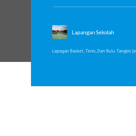
Lapangan Sekolah
Lapagan Basket, Tenis, Dan Bulu Tangkis [e