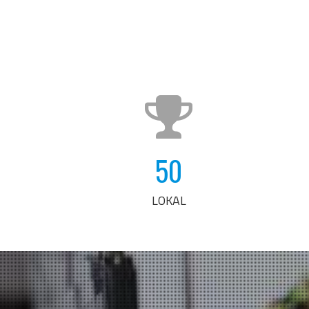
50
LOKAL