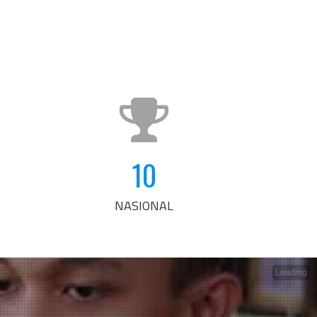
10
NASIONAL
Loading