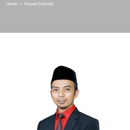
Home
>
Kepala Sekolah