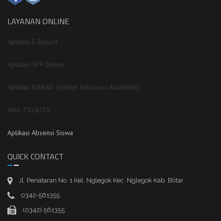
LAYANAN ONLINE
Aplikasi E-Raport
Aplikasi SPP Online
Aplikasi SIAKAD (Sistem Informasi Akademik)
Web TKJ/KITS
Aplikasi Absensi Siswa
QUICK CONTACT
Jl. Penataran No. 1 Kel. Nglegok Kec. Nglegok Kab. Blitar
0342-561355
(0342) 561355