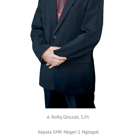
A. Rofiq Ghozali, S.Pt
Kepala SMK Negeri 1 Nglegok