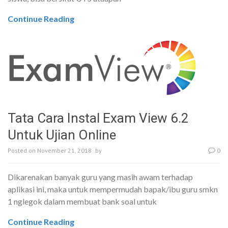
Continue Reading
Tata Cara Instal Exam View 6.2
Untuk Ujian Online
Posted on
November 21, 2018
by
0
Dikarenakan banyak guru yang masih awam terhadap
aplikasi ini, maka untuk mempermudah bapak/ibu guru smkn
1 nglegok dalam membuat bank soal untuk
Continue Reading