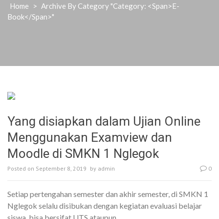
Home
>
Archive By Category "Category: <span>E-
Book</span>"
Yang disiapkan dalam Ujian Online
Menggunakan Examview dan
Moodle di SMKN 1 Nglegok
Posted on
September 8, 2019
by
admin
0
Setiap pertengahan semester dan akhir semester, di SMKN 1
Nglegok selalu disibukan dengan kegiatan evaluasi belajar
siswa, bisa bersifat UTS ataupun