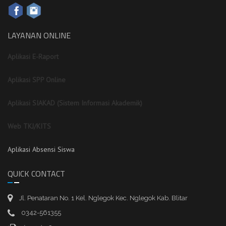
LAYANAN ONLINE
Aplikasi E-Raport
Aplikasi SPP Online
Aplikasi SIAKAD (Sistem Informasi Akademik)
Web TKJ/KITS
Aplikasi Absensi Siswa
QUICK CONTACT
Jl. Penataran No. 1 Kel. Nglegok Kec. Nglegok Kab. Blitar
0342-561355