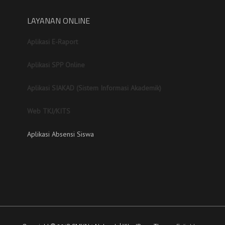
LAYANAN ONLINE
Aplikasi E-Raport
Aplikasi SPP Online
Aplikasi SIAKAD (Sistem Informasi Akademik)
Web TKJ/KITS
Aplikasi Absensi Siswa