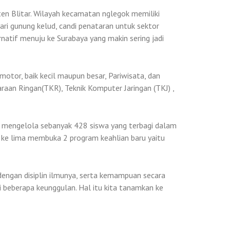
en Blitar. Wilayah kecamatan nglegok memiliki
ri gunung kelud, candi penataran untuk sektor
rnatif menuju ke Surabaya yang makin sering jadi
otor, baik kecil maupun besar, Pariwisata, dan
raan Ringan(TKR), Teknik Komputer Jaringan (TKJ) ,
 mengelola sebanyak 428 siswa yang terbagi dalam
 ke lima membuka 2 program keahlian baru yaitu
dengan disiplin ilmunya, serta kemampuan secara
i beberapa keunggulan. Hal itu kita tanamkan ke