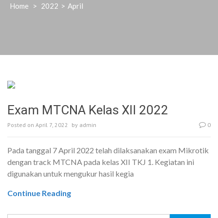
Home
>
2022
>
April
Exam MTCNA Kelas XII 2022
Posted on
April 7, 2022
by
admin
0
Pada tanggal 7 April 2022 telah dilaksanakan exam Mikrotik
dengan track MTCNA pada kelas XII TKJ 1. Kegiatan ini
digunakan untuk mengukur hasil kegia
Continue Reading