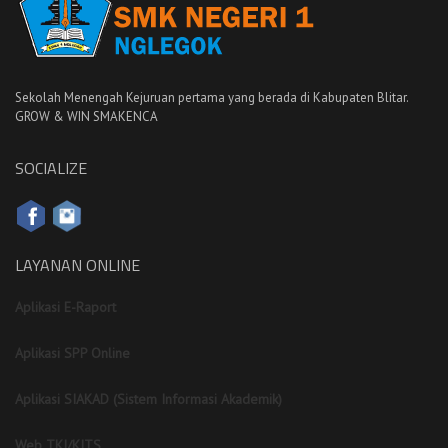
Sekolah Menengah Kejuruan pertama yang berada di Kabupaten Blitar.
GROW & WIN SMAKENCA
SOCIALIZE
LAYANAN ONLINE
Aplikasi E-Raport
Aplikasi SPP Online
Aplikasi SIAKAD (Sistem Informasi Akademik)
Web TKJ/KITS