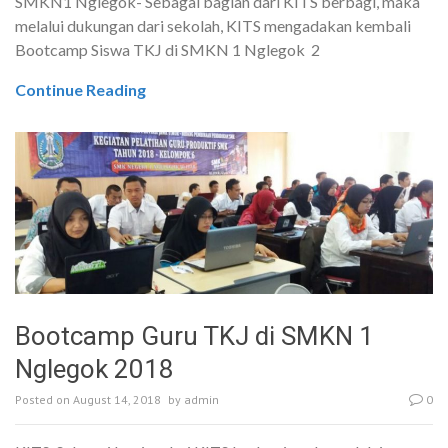
SMKN1 Nglegok- Sebagai bagian dari KITS berbagi, maka
melalui dukungan dari sekolah, KITS mengadakan kembali
Bootcamp Siswa TKJ di SMKN 1 Nglegok 2
Continue Reading
Bootcamp Guru TKJ di SMKN 1
Nglegok 2018
Posted on
August 14, 2018
by
admin
0