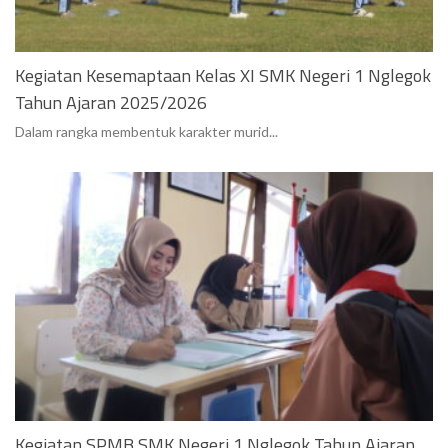
Kegiatan Kesemaptaan Kelas XI SMK Negeri 1 Nglegok
Tahun Ajaran 2025/2026
Dalam rangka membentuk karakter murid...
Kegiatan SPMB SMK Negeri 1 Nglegok Tahun Ajaran