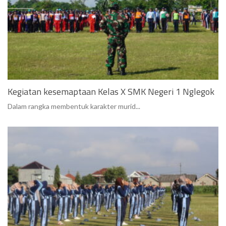
Kegiatan kesemaptaan Kelas X SMK Negeri 1 Nglegok
Dalam rangka membentuk karakter murid...