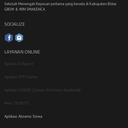
Sekolah Menengah Kejuruan pertama yang berada di Kabupaten Blitar.
GROW & WIN SMAKENCA
SOCIALIZE
LAYANAN ONLINE
Aplikasi E-Raport
Aplikasi SPP Online
Aplikasi SIAKAD (Sistem Informasi Akademik)
Web TKJ/KITS
Aplikasi Absensi Siswa