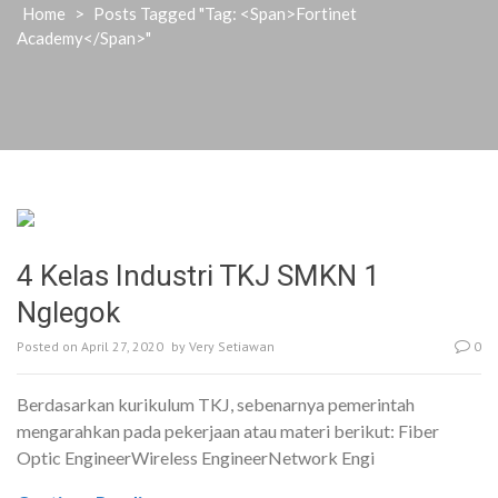
Home
>
Posts Tagged "Tag: <span>fortinet
Academy</span>"
4 Kelas Industri TKJ SMKN 1
Nglegok
Posted on
April 27, 2020
by
Very Setiawan
0
Berdasarkan kurikulum TKJ, sebenarnya pemerintah
mengarahkan pada pekerjaan atau materi berikut: Fiber
Optic EngineerWireless EngineerNetwork Engi