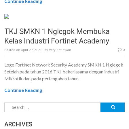
Continue Reading
TKJ SMKN 1 Nglegok Membuka
Kelas Industri Fortinet Academy
Posted on
April 27, 2020
by
Very Setiawan
0
Logo Fortinet Network Security Academy SMKN 1 Nglegok
Setelah pada tahun 2016 TKJ bekerjasama dengan industri
Mikrotik dan pada pertengahan tahun
Continue Reading
Search
for:
ARCHIVES