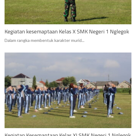
Kegiatan kesemaptaan Kelas X SMK Negeri 1 Nglegok
Dalam rangka membentuk karakter murid...
Kegiatan Kesemaptaan Kelas XI SMK Negeri 1 Nglegok