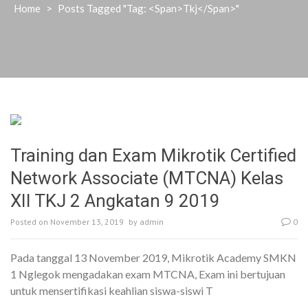
Home
>
Posts Tagged "Tag: <span>tkj</span>"
Training dan Exam Mikrotik Certified
Network Associate (MTCNA) Kelas
XII TKJ 2 Angkatan 9 2019
Posted on
November 13, 2019
by
admin
0
Pada tanggal 13 November 2019, Mikrotik Academy SMKN
1 Nglegok mengadakan exam MTCNA, Exam ini bertujuan
untuk mensertifikasi keahlian siswa-siswi T