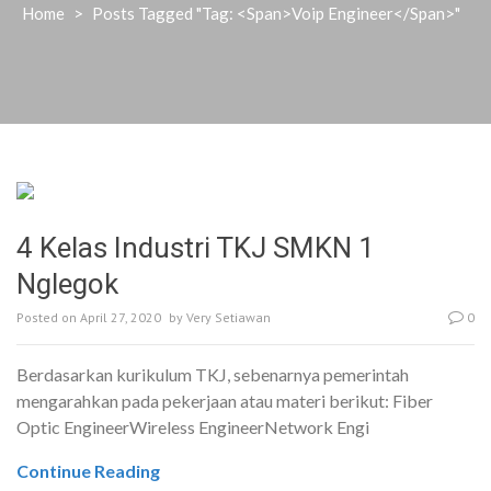
Home
>
Posts Tagged "Tag: <span>voip Engineer</span>"
4 Kelas Industri TKJ SMKN 1
Nglegok
Posted on
April 27, 2020
by
Very Setiawan
0
Berdasarkan kurikulum TKJ, sebenarnya pemerintah
mengarahkan pada pekerjaan atau materi berikut: Fiber
Optic EngineerWireless EngineerNetwork Engi
Continue Reading