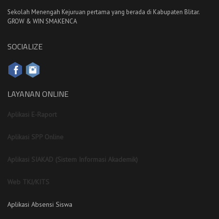
Sekolah Menengah Kejuruan pertama yang berada di Kabupaten Blitar.
GROW & WIN SMAKENCA
SOCIALIZE
LAYANAN ONLINE
Aplikasi E-Raport
Aplikasi SPP Online
Aplikasi SIAKAD (Sistem Informasi Akademik)
Web TKJ/KITS
Aplikasi Absensi Siswa