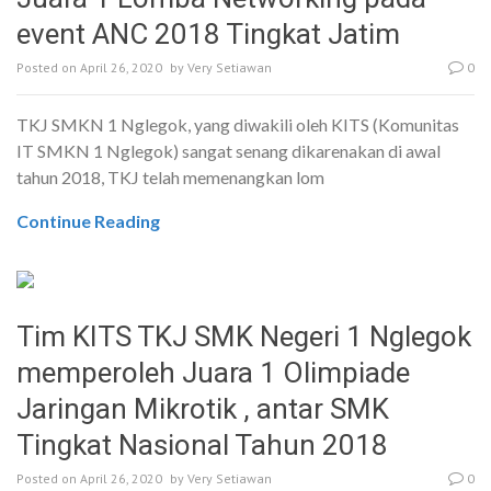
event ANC 2018 Tingkat Jatim
Posted on
April 26, 2020
by
Very Setiawan
0
TKJ SMKN 1 Nglegok, yang diwakili oleh KITS (Komunitas
IT SMKN 1 Nglegok) sangat senang dikarenakan di awal
tahun 2018, TKJ telah memenangkan lom
Continue Reading
Tim KITS TKJ SMK Negeri 1 Nglegok
memperoleh Juara 1 Olimpiade
Jaringan Mikrotik , antar SMK
Tingkat Nasional Tahun 2018
Posted on
April 26, 2020
by
Very Setiawan
0