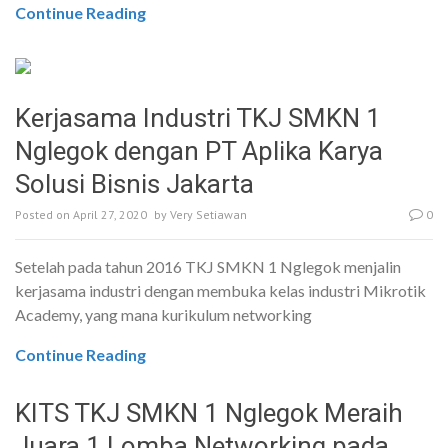
Continue Reading
Kerjasama Industri TKJ SMKN 1
Nglegok dengan PT Aplika Karya
Solusi Bisnis Jakarta
Posted on
April 27, 2020
by
Very Setiawan
0
Setelah pada tahun 2016 TKJ SMKN 1 Nglegok menjalin
kerjasama industri dengan membuka kelas industri Mikrotik
Academy, yang mana kurikulum networking
Continue Reading
KITS TKJ SMKN 1 Nglegok Meraih
Juara 1 Lomba Networking pada