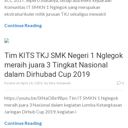
SCC 2017. Seperti biasanya, setiap ada event kejuaraan
Komunitas IT SMKN 1 Nglegok yang merupakan
ekstrakurikuler milik jurusan TKJ sekaligus mewakil
Continue Reading
Tim KITS TKJ SMK Negeri 1 Nglegok
meraih juara 3 Tingkat Nasional
dalam Dirhubad Cup 2019
Posted on
April 26, 2020
by
Very Setiawan
0
https://youtu.be/0INaOBe9Bpo Tim IT SMKN 1 Nglegok
meraih juara 3 Nasional dalam kegiatan Lomba Ketangkasan
Jaringan Dirhub Cup 2019, kegiatan i
Continue Reading