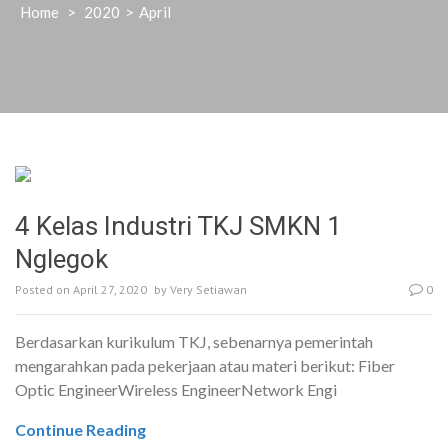
Home
>
2020
>
April
4 Kelas Industri TKJ SMKN 1
Nglegok
Posted on
April 27, 2020
by
Very Setiawan
0
Berdasarkan kurikulum TKJ, sebenarnya pemerintah
mengarahkan pada pekerjaan atau materi berikut: Fiber
Optic EngineerWireless EngineerNetwork Engi
Continue Reading