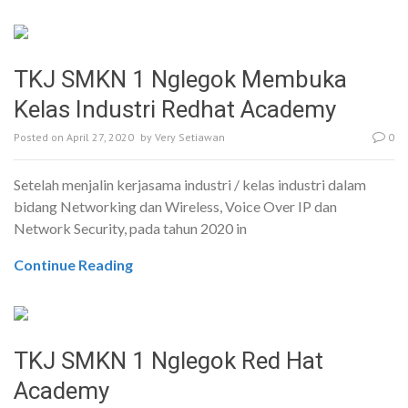
TKJ SMKN 1 Nglegok Membuka
Kelas Industri Redhat Academy
Posted on
April 27, 2020
by
Very Setiawan
0
Setelah menjalin kerjasama industri / kelas industri dalam
bidang Networking dan Wireless, Voice Over IP dan
Network Security, pada tahun 2020 in
Continue Reading
TKJ SMKN 1 Nglegok Red Hat
Academy