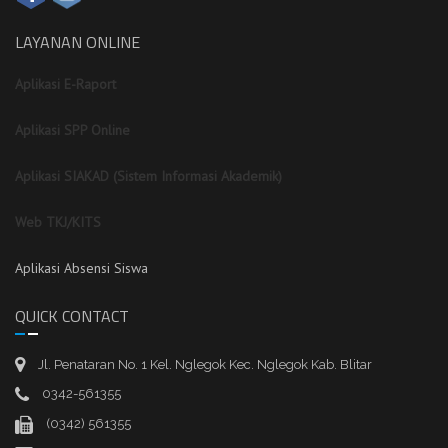
LAYANAN ONLINE
Aplikasi E-Raport
Aplikasi SPP Online
Aplikasi SIAKAD (Sistem Informasi Akademik)
Web TKJ/KITS
Aplikasi Absensi Siswa
QUICK CONTACT
Jl. Penataran No. 1 Kel. Nglegok Kec. Nglegok Kab. Blitar
0342-561355
(0342) 561355