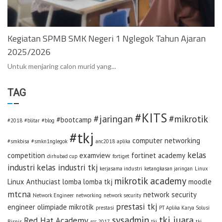
Kegiatan SPMB SMK Negeri 1 Nglegok Tahun Ajaran
2025/2026
Untuk menjaring calon murid yang...
TAG
#KITS
#jaringan
#mikrotik
#bootcamp
#2018
#blitar
#blog
#tkj
computer networking
#smkbisa
#smkn1nglegok
anc2018
aplika
kelas
competition
examview
fortinet academy
dirhubad cup
fortiget
industri
kelas industri tkj
kerjasama industri
ketangkasan jaringan
Linux
mikrotik academy
Linux Anthuciast
lomba
lomba tkj
moodle
mtcna
network security
Network Engineer
networking
network security
prestasi tkj
engineer
olimpiade mikrotik
prestasi
PT Aplika Karya Solusi
sysadmin
tkj juara
Red Hat Academy
Bisnis
scc 2017
tkj
tkj