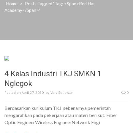
Home
>
Posts Tagged "Tag: <span>Red Hat
Academy</span>"
4 Kelas Industri TKJ SMKN 1
Nglegok
Posted on
April 27, 2020
by
Very Setiawan
0
Berdasarkan kurikulum TKJ, sebenarnya pemerintah
mengarahkan pada pekerjaan atau materi berikut: Fiber
Optic EngineerWireless EngineerNetwork Engi