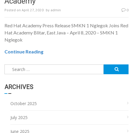
Academy
Posted on
April 27, 2020
by
admin
0
Red Hat Academy Press Release SMKN 1 Nglegok Joins Red
Hat Academy Blitar, East Java – April 8, 2020 – SMKN 1
Nglegok
Continue Reading
Search
for:
ARCHIVES
October 2025
July 2025
June 2025