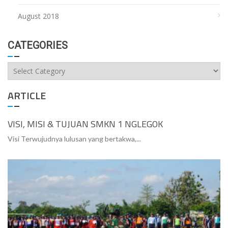
August 2018
CATEGORIES
Categories
ARTICLE
VISI, MISI & TUJUAN SMKN 1 NGLEGOK
Visi Terwujudnya lulusan yang bertakwa,...