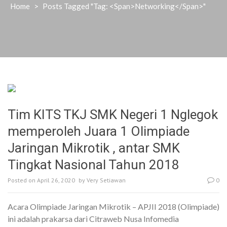
Home
>
Posts Tagged "Tag: <span>networking</span>"
Tim KITS TKJ SMK Negeri 1 Nglegok
memperoleh Juara 1 Olimpiade
Jaringan Mikrotik , antar SMK
Tingkat Nasional Tahun 2018
Posted on
April 26, 2020
by
Very Setiawan
0
Acara Olimpiade Jaringan Mikrotik – APJII 2018 (Olimpiade)
ini adalah prakarsa dari Citraweb Nusa Infomedia