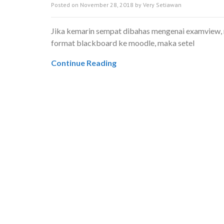
Posted on
November 28, 2018
by
Very Setiawan
Jika kemarin sempat dibahas mengenai examview, m
format blackboard ke moodle, maka setel
Continue Reading