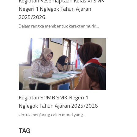
Kegiatan Kesemaptaan Kelas XI SMK
Negeri 1 Nglegok Tahun Ajaran
2025/2026
Dalam rangka membentuk karakter murid...
Kegiatan SPMB SMK Negeri 1
Nglegok Tahun Ajaran 2025/2026
Untuk menjaring calon murid yang...
TAG