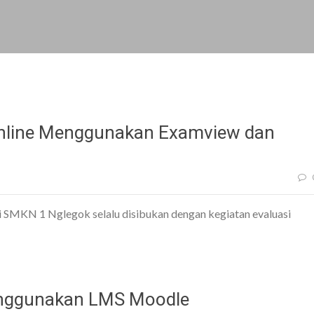
Online Menggunakan Examview dan
di SMKN 1 Nglegok selalu disibukan dengan kegiatan evaluasi
enggunakan LMS Moodle