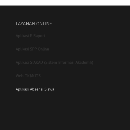
LAYANAN ONLINE
Aplikasi E-Raport
Aplikasi SPP Online
Aplikasi SIAKAD (Sistem Informasi Akademik)
Web TKJ/KITS
Aplikasi Absensi Siswa