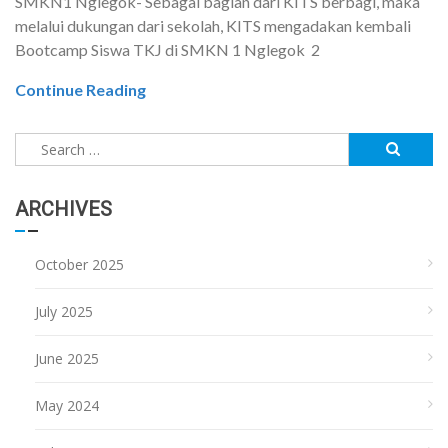
SMKN1 Nglegok- Sebagai bagian dari KITS berbagi, maka
melalui dukungan dari sekolah, KITS mengadakan kembali
Bootcamp Siswa TKJ di SMKN 1 Nglegok 2
Continue Reading
Search
for:
ARCHIVES
October 2025
July 2025
June 2025
May 2024