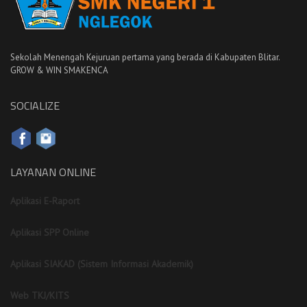
Sekolah Menengah Kejuruan pertama yang berada di Kabupaten Blitar.
GROW & WIN SMAKENCA
SOCIALIZE
LAYANAN ONLINE
Aplikasi E-Raport
Aplikasi SPP Online
Aplikasi SIAKAD (Sistem Informasi Akademik)
Web TKJ/KITS