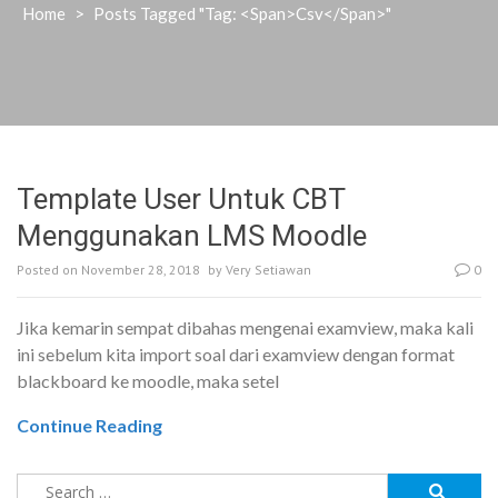
Home
>
Posts Tagged "Tag: <span>csv</span>"
Template User Untuk CBT
Menggunakan LMS Moodle
Posted on
November 28, 2018
by
Very Setiawan
0
Jika kemarin sempat dibahas mengenai examview, maka kali
ini sebelum kita import soal dari examview dengan format
blackboard ke moodle, maka setel
Continue Reading
Search