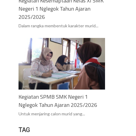
Kegiatan Kesemaptaan Kelas XI SMK
Negeri 1 Nglegok Tahun Ajaran
2025/2026
Dalam rangka membentuk karakter murid...
Kegiatan SPMB SMK Negeri 1
Nglegok Tahun Ajaran 2025/2026
Untuk menjaring calon murid yang...
TAG