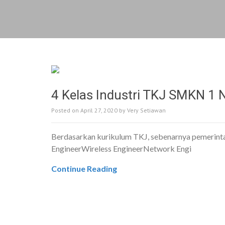
4 Kelas Industri TKJ SMKN 1 
Posted on
April 27, 2020
by
Very Setiawan
Berdasarkan kurikulum TKJ, sebenarnya pemerinta
EngineerWireless EngineerNetwork Engi
Continue Reading