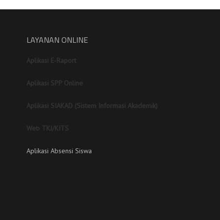
LAYANAN ONLINE
Aplikasi E-Raport
Aplikasi SPP Online
Aplikasi SIAKAD (Sistem Informasi Akademik)
Web TKJ/KITS
Aplikasi Absensi Siswa