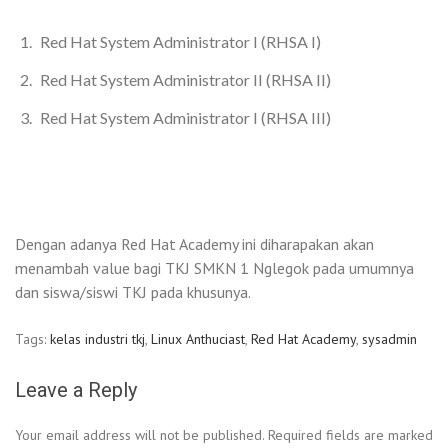
Red Hat System Administrator I (RHSA I)
Red Hat System Administrator II (RHSA II)
Red Hat System Administrator I (RHSA III)
Dengan adanya Red Hat Academy ini diharapakan akan
menambah value bagi TKJ SMKN 1 Nglegok pada umumnya
dan siswa/siswi TKJ pada khusunya.
Tags:
kelas industri tkj
,
Linux Anthuciast
,
Red Hat Academy
,
sysadmin
Leave a Reply
Your email address will not be published.
Required fields are marked