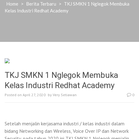
Home
>
Berita Terbaru
>
TKJ SMKN 1 Nglegok Membuka
Kelas Industri Redhat Academy
TKJ SMKN 1 Nglegok Membuka
Kelas Industri Redhat Academy
Posted on
April 27, 2020
by
Very Setiawan
0
Setelah menjalin kerjasama industri / kelas industri dalam
bidang Networking dan Wireless, Voice Over IP dan Network
Security, pada tahun 2020 ini TKJ SMKN 1 Nglegok menjalin