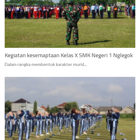
Kegiatan kesemaptaan Kelas X SMK Negeri 1 Nglegok
Dalam rangka membentuk karakter murid...