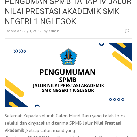
PENGUMAN SPMB TAHAP IV JALUR
NILAI PRESTASI AKADEMIK SMK
NEGERI 1 NGLEGOK
Posted on
July 1, 2025
by
admin
0
Selamat Kepada seluruh Calon Murid Baru yang telah lolos
seleksi dan dinyatakan diterima SPMB Jalur
Nilai Prestasi
Akademik
,Setiap calon murid yang