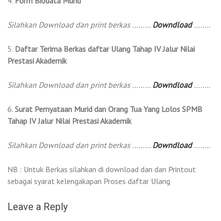
4.
Form Biodata Murid
Silahkan Download dan print berkas ………
Downdload
……..
5.
Daftar Terima Berkas daftar Ulang Tahap
IV Jalur
Nilai
Prestasi Akademik
Silahkan Download dan print berkas ………
Downdload
……..
6.
Surat Pernyataan Murid dan Orang Tua Yang Lolos SPMB
Tahap
IV Jalur
Nilai Prestasi Akademik
Silahkan Download dan print berkas ………
Downdload
……..
NB : Untuk Berkas silahkan di download dan dan Printout
sebagai syarat kelengakapan Proses daftar Ulang
Leave a Reply