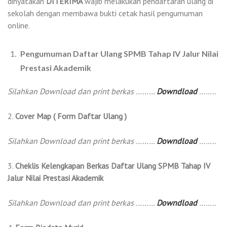
dinyatakan
DITERIMA
wajib melakukan pendaftaran ulang di
sekolah dengan membawa bukti cetak hasil pengumuman
online.
Pengumuman Daftar Ulang SPMB Tahap IV Jalur
Nilai
Prestasi Akademik
Silahkan Download dan print berkas ………
Downdload
……..
2.
Cover Map ( Form Daftar Ulang )
Silahkan Download dan print berkas ………
Downdload
……..
3.
Cheklis Kelengkapan Berkas Daftar Ulang SPMB Tahap IV
Jalur
Nilai Prestasi Akademik
Silahkan Download dan print berkas ………
Downdload
……..