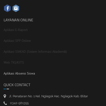
LAYANAN ONLINE
Aplikasi E-Raport
Aplikasi SPP Online
Aplikasi SIAKAD (Sistem Informasi Akademik)
Web TKJ/KITS
Aplikasi Absensi Siswa
QUICK CONTACT
Jl. Penataran No. 1 Kel. Nglegok Kec. Nglegok Kab. Blitar
0342-561355