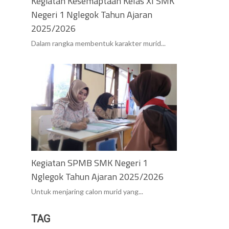
Kegiatan Kesemaptaan Kelas XI SMK
Negeri 1 Nglegok Tahun Ajaran
2025/2026
Dalam rangka membentuk karakter murid...
Kegiatan SPMB SMK Negeri 1
Nglegok Tahun Ajaran 2025/2026
Untuk menjaring calon murid yang...
TAG