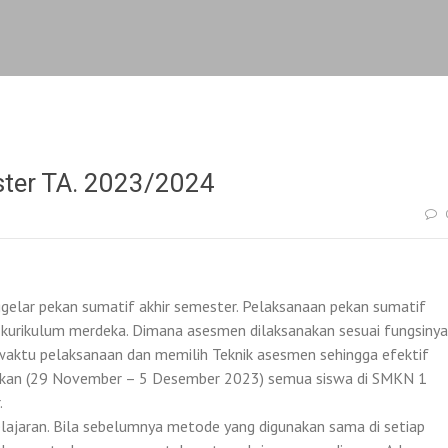
ster TA. 2023/2024
elar pekan sumatif akhir semester. Pelaksanaan pekan sumatif
 kurikulum merdeka. Dimana asesmen dilaksanakan sesuai fungsinya
waktu pelaksanaan dan memilih Teknik asesmen sehingga efektif
pekan (29 November – 5 Desember 2023) semua siswa di SMKN 1
.
lajaran. Bila sebelumnya metode yang digunakan sama di setiap