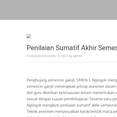
Penilaian Sumatif Akhir Seme
Posted on
December 4, 2023
by
admin
Penghujung semester ganjil, SMKN 1 Nglegok mengg
semester ganjil menerapkan prinsip asesmen dalam
dan guru diberikan keleluasaan dalam menentukan 
sesuai dengan tujuan pembelajaran. Selama satu 
Nglegok mengikuti penilaian sumatif akhir semester
Teknik asesmen menyesuaikan karakteristik mata pe