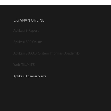
LAYANAN ONLINE
Aplikasi E-Raport
Aplikasi SPP Online
Aplikasi SIAKAD (Sistem Informasi Akademik)
Web TKJ/KITS
Aplikasi Absensi Siswa