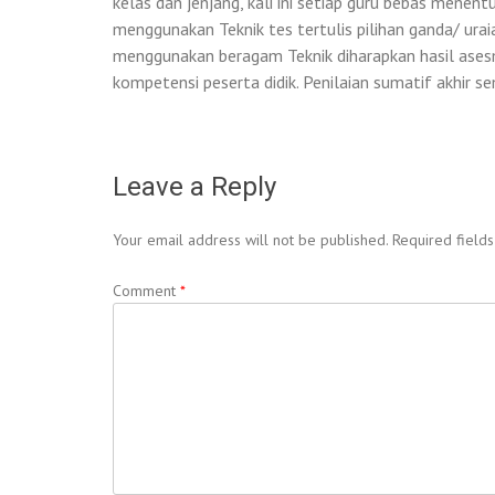
kelas dan jenjang, kali ini setiap guru bebas men
menggunakan Teknik tes tertulis pilihan ganda/ ura
menggunakan beragam Teknik diharapkan hasil ases
kompetensi peserta didik. Penilaian sumatif akhir s
Leave a Reply
Your email address will not be published.
Required field
Comment
*