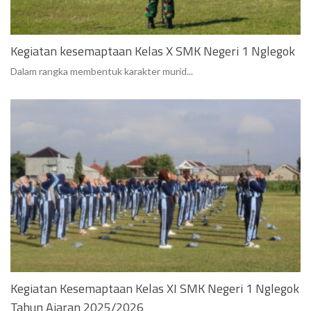
Kegiatan kesemaptaan Kelas X SMK Negeri 1 Nglegok
Dalam rangka membentuk karakter murid...
Kegiatan Kesemaptaan Kelas XI SMK Negeri 1 Nglegok
Tahun Ajaran 2025/2026