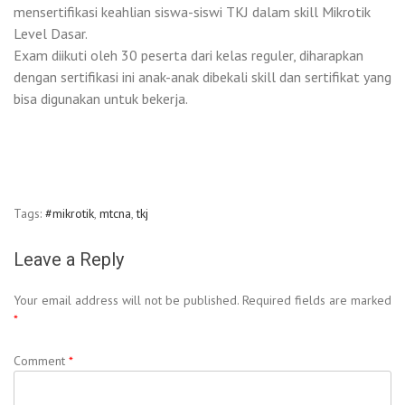
mensertifikasi keahlian siswa-siswi TKJ dalam skill Mikrotik
Level Dasar.
Exam diikuti oleh 30 peserta dari kelas reguler, diharapkan
dengan sertifikasi ini anak-anak dibekali skill dan sertifikat yang
bisa digunakan untuk bekerja.
Tags:
#mikrotik
,
mtcna
,
tkj
Leave a Reply
Your email address will not be published.
Required fields are marked
*
Comment
*