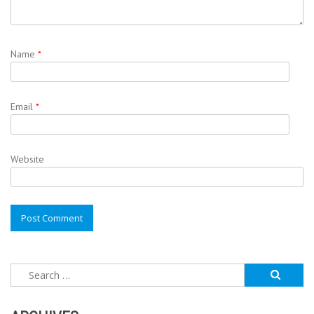
Name
*
Email
*
Website
Search
for: