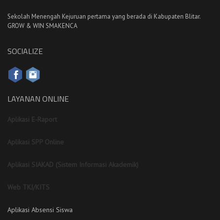
Sekolah Menengah Kejuruan pertama yang berada di Kabupaten Blitar.
GROW & WIN SMAKENCA
SOCIALIZE
LAYANAN ONLINE
Aplikasi E-Raport
Aplikasi SPP Online
Aplikasi SIAKAD (Sistem Informasi Akademik)
Web TKJ/KITS
Aplikasi Absensi Siswa