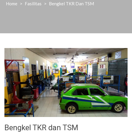
Home
>
Fasilitas
>
Bengkel TKR Dan TSM
Bengkel TKR dan TSM