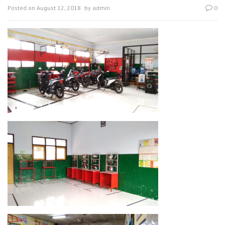
Posted on
August 12, 2018
by
admin
0