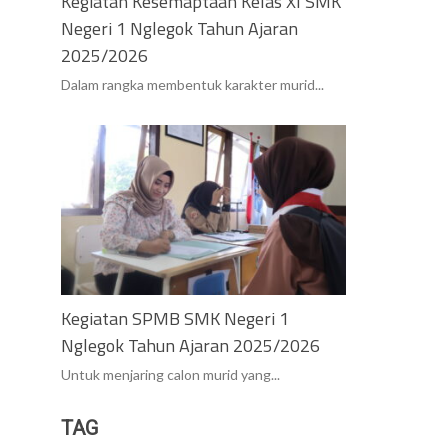
Kegiatan Kesemaptaan Kelas XI SMK
Negeri 1 Nglegok Tahun Ajaran
2025/2026
Dalam rangka membentuk karakter murid...
Kegiatan SPMB SMK Negeri 1
Nglegok Tahun Ajaran 2025/2026
Untuk menjaring calon murid yang...
TAG