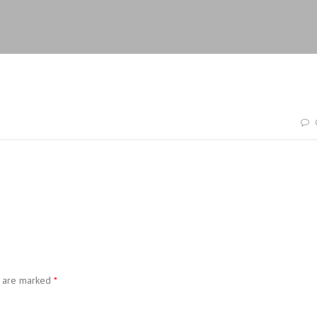
s are marked
*