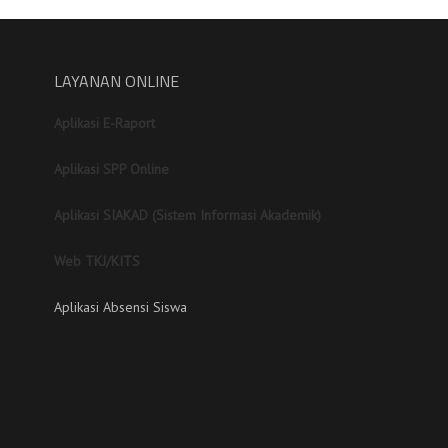
LAYANAN ONLINE
Aplikasi E-Raport
Aplikasi SPP Online
Aplikasi SIAKAD (Sistem Informasi Akademik)
Web TKJ/KITS
Aplikasi Absensi Siswa