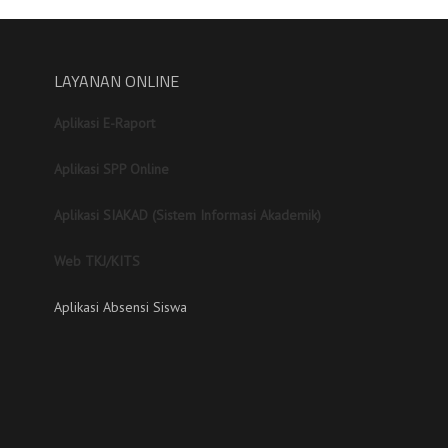
LAYANAN ONLINE
Aplikasi E-Raport
Aplikasi SPP Online
Aplikasi SIAKAD (Sistem Informasi Akademik)
Web TKJ/KITS
Aplikasi Absensi Siswa