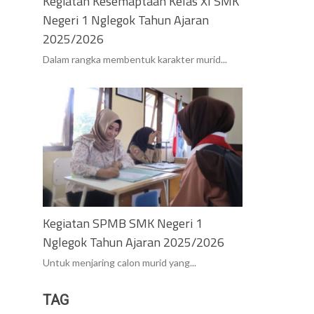
Kegiatan Kesemaptaan Kelas XI SMK
Negeri 1 Nglegok Tahun Ajaran
2025/2026
Dalam rangka membentuk karakter murid...
Kegiatan SPMB SMK Negeri 1
Nglegok Tahun Ajaran 2025/2026
Untuk menjaring calon murid yang...
TAG