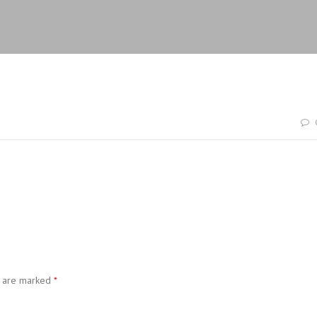
s are marked
*