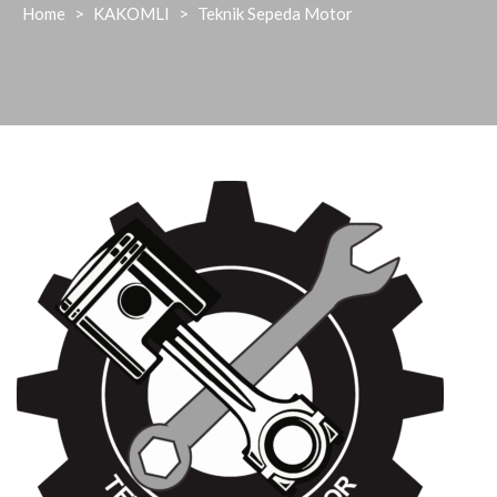
Home
>
KAKOMLI
>
Teknik Sepeda Motor