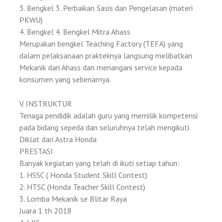
3. Bengkel 3. Perbaikan Sasis dan Pengelasan (materi
PKWU)
4. Bengkel 4. Bengkel Mitra Ahass
Merupakan bengkel Teaching Factory (TEFA) yang
dalam pelaksanaan prakteknya langsung melibatkan
Mekanik dari Ahass dan menangani service kepada
konsumen yang sebenarnya.
V. INSTRUKTUR
Tenaga pendidik adalah guru yang memilik kompetensi
pada bidang sepeda dan seluruhnya telah mengikuti
Diklat dari Astra Honda
PRESTASI
Banyak kegiatan yang telah di ikuti setiap tahun:
1. HSSC ( Honda Student Skill Contest)
2. HTSC (Honda Teacher Skill Contest)
3. Lomba Mekanik se Blitar Raya
Juara 1 th 2018