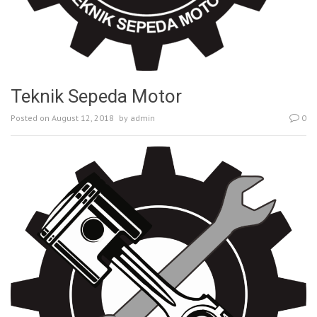
Teknik Sepeda Motor
Posted on
August 12, 2018
by
admin
0