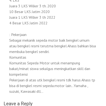
4. LKS
Juara 3 LKS Wilker 3 th. 2020
10 Besar LKS Jatim 2020
Juara 1 LKS Wilker 3 th 2022
4 Besar LKS Jatim 2022
: Pekerjaan
Sebagai mekanik sepeda motor baik bengkel umum
atau bengkel resmi terutma bengkel Ahass bahkan bisa
membuka bengkel sendiri.
Komunitas
Komunitas Sepeda Motor untuk menampung
bakat/minat siswa sekalgus meningkatkan skill dan
kompetensi
Pekerjaan di atas utk bengkel resmi tdk harus Ahass tp
bisa di bengkel resmi sepeda.motor lain…Yamaha ,
suzuki, Kawasaki dll…
Leave a Reply