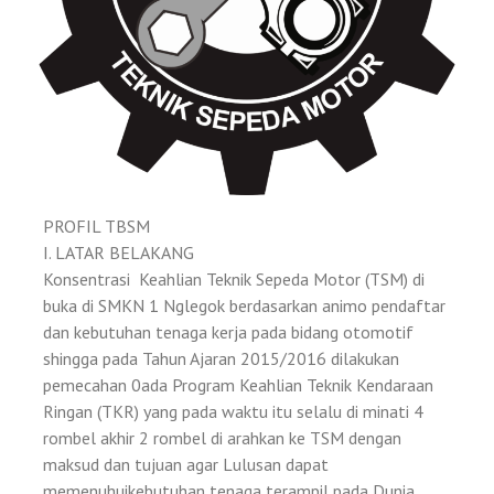
PROFIL TBSM
I. LATAR BELAKANG
Konsentrasi Keahlian Teknik Sepeda Motor (TSM) di
buka di SMKN 1 Nglegok berdasarkan animo pendaftar
dan kebutuhan tenaga kerja pada bidang otomotif
shingga pada Tahun Ajaran 2015/2016 dilakukan
pemecahan 0ada Program Keahlian Teknik Kendaraan
Ringan (TKR) yang pada waktu itu selalu di minati 4
rombel akhir 2 rombel di arahkan ke TSM dengan
maksud dan tujuan agar Lulusan dapat
memenuhuikebutuhan tenaga terampil pada Dunia